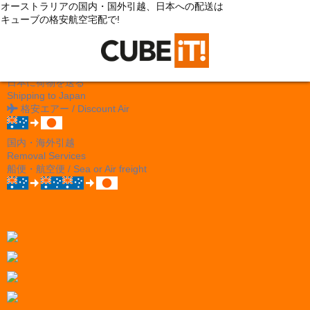
オーストラリアの国内・国外引越、日本への配送は
キューブの格安航空宅配で!
日本に荷物を送る
Shipping to Japan
格安エアー / Discount Air
国内・海外引越
Removal Services
船便・航空便 / Sea or Air freight